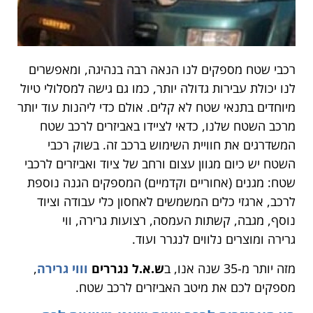
רכבי שטח מספקים לנו הנאה רבה בנהיגה, ומאפשרים
לנו יכולת עבירות גדולה יותר, כמו גם גישה למסלולי טיול
מיוחדים בתנאי שטח לא קלים. אולם כדי ליהנות עוד יותר
מרכב השטח שלנו, כדאי לציידו באביזרים לרכב שטח
המשדרגים את חוויית השימוש ברכב זה. בשוק רכבי
השטח יש כיום מגוון עצום ורחב של ציוד ואביזרים לרכבי
שטח: מגנים (אחוריים וקדמיים) המספקים הגנה נוספת
לרכב, ארגזי כלים המשמשים לאחסון כלי עבודה וציוד
נוסף, מגבה, קשתות העמסה, רצועות גרירה, ווי
גרירה ומוצרים נלווים לנגרר ועוד.
מזה יותר מ-35 שנה אנו, ב
ש.א.ל נגררים
וווי גרירה
,
מספקים לכם את מיטב האביזרים לרכב שטח.