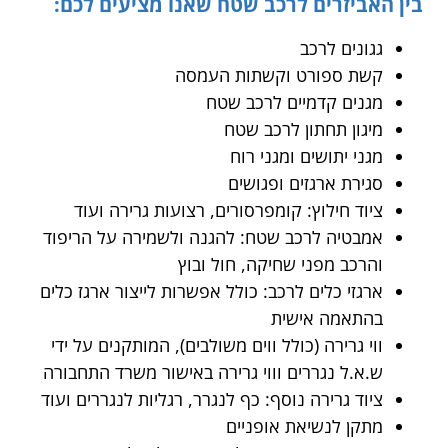
בין האביזרים לרכב שטח שאנו מציעים לכם:
גגונים לרכב
קשת ספורט וקשתות העמסה
מגנים קדמיים לרכב שטח
מיגון תחתון לרכב שטח
מגני יתושים ומגני רוח
סגירת ארגזים ופגושים
ציוד חילוץ: קומפרסורים, רצועות גרירה ועוד
אמבטיה לרכב שטח: להגנה ולשמירה על הריפוד
והרכב מפני שחיקה, חול ובוץ
ארגזי כלים לרכב: כולל אפשרות לייצור ארגז כלים
בהתאמה אישית
ווי גרירה (כולל ווים משולבים), המותקנים על ידי
ש.א.ל נגררים וווי גרירה באישור משרד התחבורה
ציוד גרירה נוסף: כף לנגרר, רגליות לנגררים ועוד
מתקן לנשיאת אופניים