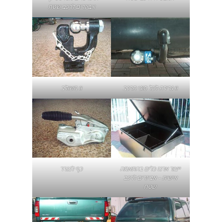
אביזרים לרכב שטח
וו גרירה לכל סוגי הרכב
וו משולב
ייצור ארגז כלים בהתאמה
כף לנגרר
אישית – אביזרים לרכב
שטח