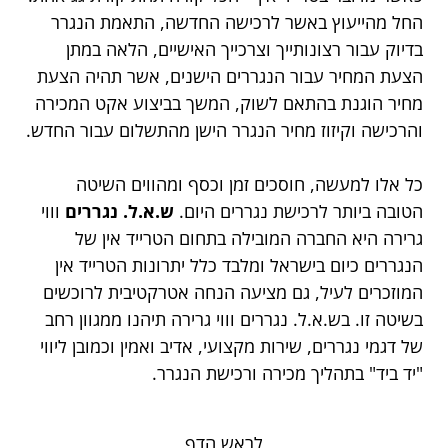
החל מהייעוץ באשר לרכישה החדשה, התאמת הנגרר
בדיוק עבור רצונותייך וצרכייך האישיים, הלאה במתן
הצעת המחיר עבור הנגררים הישנים, אשר תהיה הצעת
מחיר הוגנת בהתאם לשוק, המשך בביצוע אקט המכירה
והרכישה וקיזוז מחיר הנגרר הישן מהתשלום עבור החדש.
כל אלו למעשה, חוסכים זמן וכסף ומהווים השיטה
הטובה ביותר לרכישת נגררים היום.
ש.א.ל. נגררים
וווי
גרירה היא החברה המובילה בתחום הטרייד אין של
הנגררים כיום בישראל ומלבד כלל יתרונות הטרייד אין
המוזכרים לעיל, גם מציעה הנחה אטרקטיבית לרוכשים
בשיטה זו. בש.א.ל. נגררים וווי גרירה תיהנו ממגוון רחב
של דגמי נגררים, שירות מקצועי, אדיב ואמין וכמובן ליווי
"יד ביד" בתהליך מכירה ורכישת הנגרר.
לראש הדף