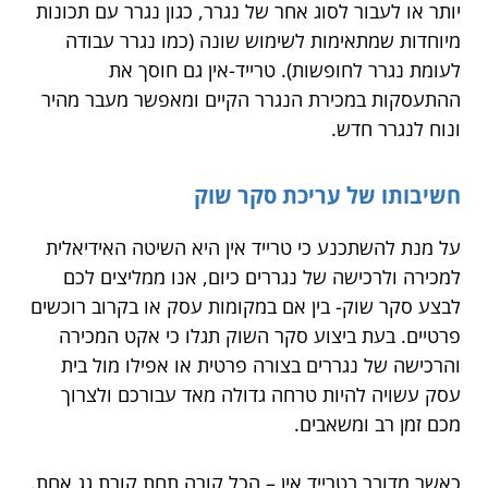
יותר או לעבור לסוג אחר של נגרר, כגון נגרר עם תכונות
מיוחדות שמתאימות לשימוש שונה (כמו נגרר עבודה
לעומת נגרר לחופשות). טרייד-אין גם חוסך את
ההתעסקות במכירת הנגרר הקיים ומאפשר מעבר מהיר
ונוח לנגרר חדש.
חשיבותו של עריכת סקר שוק
על מנת להשתכנע כי טרייד אין היא השיטה האידיאלית
למכירה ולרכישה של נגררים כיום, אנו ממליצים לכם
לבצע סקר שוק- בין אם במקומות עסק או בקרוב רוכשים
פרטיים. בעת ביצוע סקר השוק תגלו כי אקט המכירה
והרכישה של נגררים בצורה פרטית או אפילו מול בית
עסק עשויה להיות טרחה גדולה מאד עבורכם ולצרוך
מכם זמן רב ומשאבים.
כאשר מדובר בטרייד אין – הכל קורה תחת קורת גג אחת.