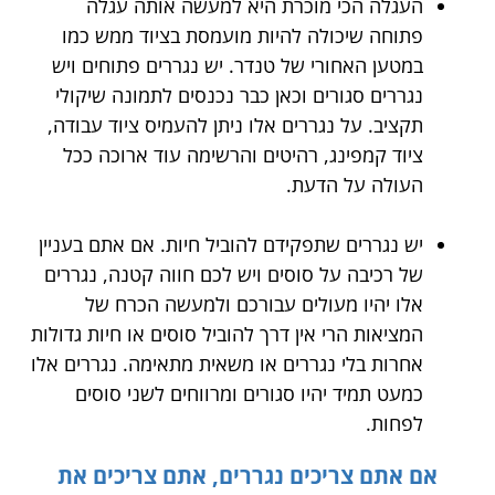
העגלה הכי מוכרת היא למעשה אותה עגלה
פתוחה שיכולה להיות מועמסת בציוד ממש כמו
במטען האחורי של טנדר. יש נגררים פתוחים ויש
נגררים סגורים וכאן כבר נכנסים לתמונה שיקולי
תקציב. על נגררים אלו ניתן להעמיס ציוד עבודה,
ציוד קמפינג, רהיטים והרשימה עוד ארוכה ככל
העולה על הדעת.
יש נגררים שתפקידם להוביל חיות. אם אתם בעניין
של רכיבה על סוסים ויש לכם חווה קטנה, נגררים
אלו יהיו מעולים עבורכם ולמעשה הכרח של
המציאות הרי אין דרך להוביל סוסים או חיות גדולות
אחרות בלי נגררים או משאית מתאימה. נגררים אלו
כמעט תמיד יהיו סגורים ומרווחים לשני סוסים
לפחות.
אם אתם צריכים נגררים, אתם צריכים את