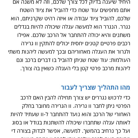
היחיד שיענה בדיוק לכל צורך שלכם, וזה לא משנה אם
אתם מחפשים עוד שטח כדי להוביל את ציוד השטח
שלכם, להוביל ציוד עבודה או איזה רהיט שקרניתם, הוא
נגרר. הנגרר הוא למעשה עגלה שיכולה להיות בגדלים
משתנים והיא יכולה להתחבר אל הרכב שלכם. אפילו
רכבים פרטיים קטנים יחסית יכולים להתקין וו גרירה
ולגרור את העגלה מאחוריהם ובכך למעשה ליהנות משתי
העולמות: עוד שטח שניתן להוביל בו דברים ברכב וגם
ליהנות מרכב פרטי קטן בלי העגלה כשאין בה צורך.
מהו התהליך שצריך לעבור
כדי לרכוש נגררים יש צורך תחילה להבין האם לרכב
הפרטי ניתן לחבר וו גרירה. וו הגרירה מחובר בחלק
האחורי של הרכב והוא נועד להתחבר ל-וו שעתיד להיות
לאותה עגלה שתחברו שיכולה להשתנות בגודל או בסוג
ועל כך נרחיב בהמשך. למעשה, אפשר לבדוק בצורה די