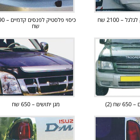
ל – 2100 שח
כיסוי פלסטיק לפנס
שח
שח (2)
מגן יתושים – 650 שח