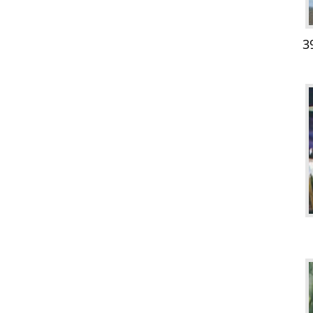
ים קדמיים – 390