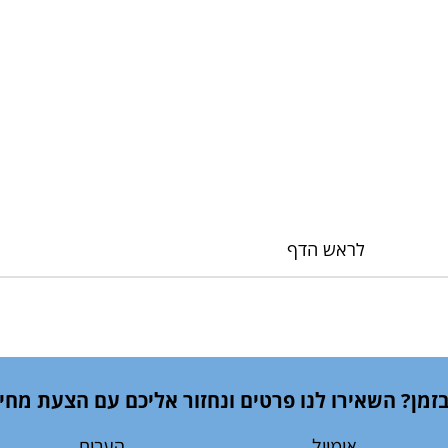
לראש הדף
זמן? השאירו לנו פרטים ונחזור אליכם עם הצעת מחיר
אימייל
הערות