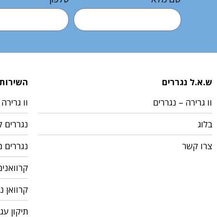
ש.א.ל נגררים
השירותי
וו גרירה – נגררים
וו גרירה
בלוג
נגררים ק
צרו קשר
נגררים 
קרוואני
קרוואן נ
תיקון עג