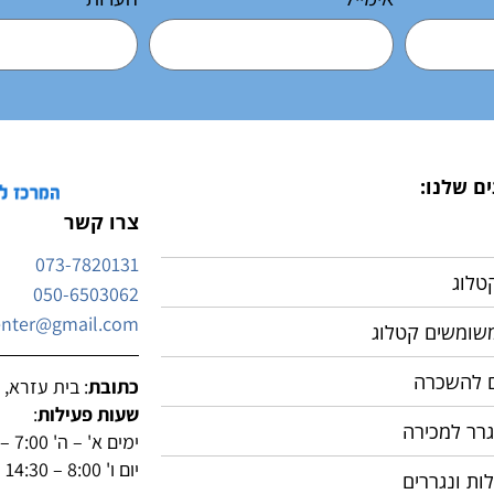
ם שלנו:
צרו קשר
073-7820131
טלוג
050-6503062
enter@gmail.com
משומשים קטלוג
ם להשכרה
כתובת
: בית עזרא, בי
שעות פעילות
:
גרר למכירה
ימים א' – ה' 7:00 – 19:00
יום ו' 8:00 – 14:30
לות ונגררים