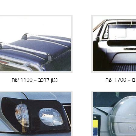
170 שח
גגון לרכב – 1100 שח