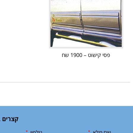
פסי קישוט – 1900 שח
קצרים ב
שם מלא
טלפון