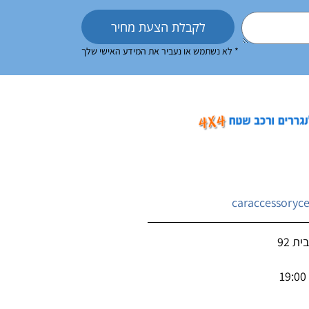
לקבלת הצעת מחיר
* לא נשתמש או נעביר את המידע האישי שלך
caraccessoryc
ת 92