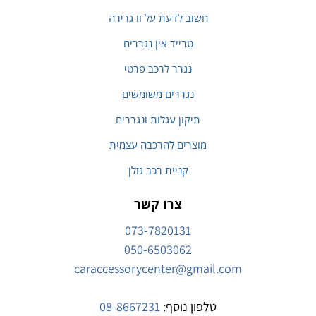
חשוב לדעת על וו גרירה
טרייד אין נגררים
נגרר לרכב פרטי
נגררים משומשים
תיקון עגלות ונגררים
מוצרים להרכבה עצמית
קניית רכב גזלן
צרו קשר
073-7820131
050-6503062
caraccessorycenter@gmail.com
טלפון נוסף:
08-8667231