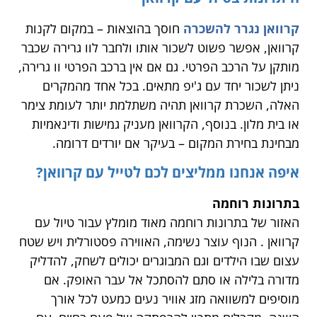
קרוואן נגרר להשכרה
חוסך בהוצאות – במקום לקנות
קרוואן, אפשר פשוט לשכור אותו ולחבר לוו גרירה שכבר
מותקן על הרכב הפרטי. גם אם אין ברכב הפרטי וו גרירה,
ניתן לשכור יחד עם ג'יפ מתאים. בכל אחד מהמקרים
האלה, השכרת קרוואן תהיה משתלמת יותר לעומת צימר
או בית מלון. בנוסף, הקרוואן מעניק גמישות ודינאמיות
מבחינת בחירת המקום – בעיקר אם יורדים דרומה.
איפה אנחנו ממליצים לכם לטייל עם קרוואן?
בתרונות רוחמה
האזור של בתרונות רוחמה מאוד מומלץ עבור טיול עם
קרוואן . הנוף עוצר נשימה, האווירה פסטורלית ויש שטח
עצום שבו הילדים וגם המבוגרים יכולים לשחק, להדליק
מדורה בלילה או סתם להסתכל אל עבר האופק. אם
מוסיפים למשוואה מזג אוויר נעים כמעט לכל אורך