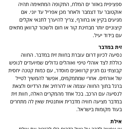
ספציפית באזור ים המלח, התקופה המתאימה תהיה
אוקטובר עד דצמבר ולאחר מכן אפריל עד יוני. אם
מגיעים בקיץ או בחורף, צריך להיערך לתנאי אקלים
קיצוניים יותר מבחינת קור או חום ולשכור קרוואן מתאים
עם בידוד יעיל.
זית במדבר
נסיעה לכיוון דרום עוברת בחוות זית במדבר. החווה
כוללת לצד אוהלי טיפי ואוהלים גדולים שמיועדים לנופש
קבוצתי גם חניון קרוואנים מוסדר, עם כמות קטנה יחסית
של אורחים. אחרי שמתמקמים, אפשר להמשיך לטייל
ברגל בתוך החווה עצמה או להרחיב את הרדיוס ולצאת
לנסיעה עם הרכב. בכל אחד מהמקרים האלה, חוות זית
במדבר מציעה חוויה מדברית אותנטית שאין לה מתחרים
בעוד מקומות בישראל.
אילת
אי אפשר לדבר על טיול בדרום בלי להזכיר את אילת.