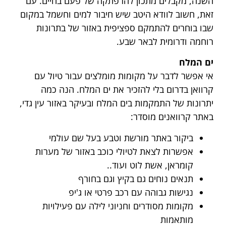
השנה, מקבלים מתכון להרפתקה של פעם בחיים. עם
זאת, חשוב לוודא היטב שיש חיבור למים וחשמל במקום
שבו בוחרים להתמקם ספציפית באזור של בתרונות
רוחמה ודרומית לבאר שבע.
ים המלח
אי אפשר לדבר על מקומות מומלצים עבור טיול עם
קרוואן בדרום בלי להזכיר את ים המלח. הנה כמה
יתרונות של התמקמות בים המלח ובעיקר באזור עין גדי,
באתר קרוואנים מוסדר:
ביקור באתר מורשת וטבע בעל שם עולמי
אפשרות לצאת לטיולי כוכב באזור של מערות
קומראן, אשת לוט ועוד..
תנאים נוחים גם בקיץ וגם בחורף
נגישות גבוהה עם רכב פרטי או ג'יפ
מקומות מסודרים וחניוני לילה עם פעילויות
מותאמות