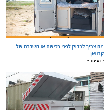
מה צריך לבדוק לפני רכישה או השכרה של
קרוואן
קרא עוד »