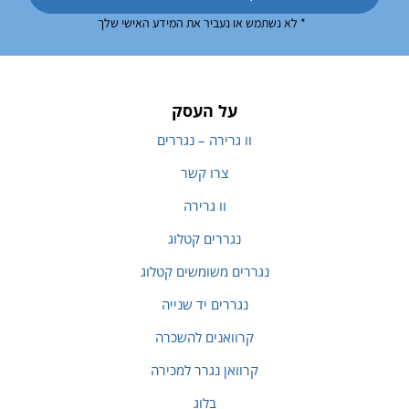
* לא נשתמש או נעביר את המידע האישי שלך
על העסק
וו גרירה – נגררים
צרו קשר
וו גרירה
נגררים קטלוג
נגררים משומשים קטלוג
נגררים יד שנייה
קרוואנים להשכרה
קרוואן נגרר למכירה
בלוג