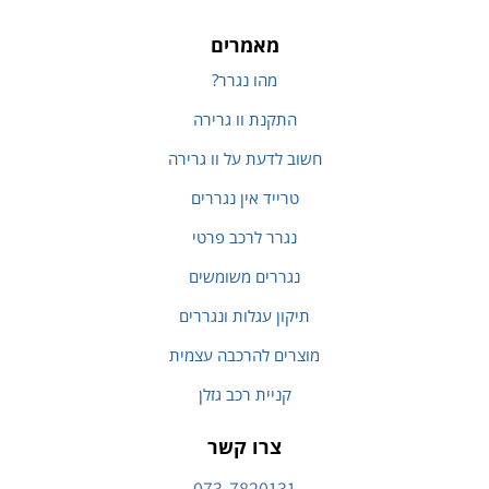
מאמרים
מהו נגרר?
התקנת וו גרירה
חשוב לדעת על וו גרירה
טרייד אין נגררים
נגרר לרכב פרטי
נגררים משומשים
תיקון עגלות ונגררים
מוצרים להרכבה עצמית
קניית רכב גזלן
צרו קשר
073-7820131