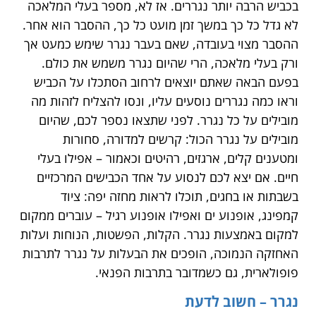
בכביש הרבה יותר נגררים. אז לא, מספר בעלי המלאכה
לא גדל כל כך במשך זמן מועט כל כך, ההסבר הוא אחר.
ההסבר מצוי בעובדה, שאם בעבר נגרר שימש כמעט אך
ורק בעלי מלאכה, הרי שהיום נגרר משמש את כולם.
בפעם הבאה שאתם יוצאים לרחוב הסתכלו על הכביש
וראו כמה נגררים נוסעים עליו, ונסו להצליח לזהות מה
מובילים על כל נגרר. לפני שתצאו נספר לכם, שהיום
מובילים על נגרר הכול: קרשים למדורה, סחורות
ומטענים קלים, ארגזים, רהיטים וכאמור – אפילו בעלי
חיים. אם יצא לכם לנסוע על אחד הכבישים המרכזיים
בשבתות או בחגים, תוכלו לראות מחזה יפה: ציוד
קמפינג, אופנוע ים ואפילו אופנוע רגיל – עוברים ממקום
למקום באמצעות נגרר. הקלות, הפשטות, הנוחות ועלות
האחזקה הנמוכה, הופכים את הבעלות על נגרר לתרבות
פופולארית, גם כשמדובר בתרבות הפנאי.
נגרר – חשוב לדעת