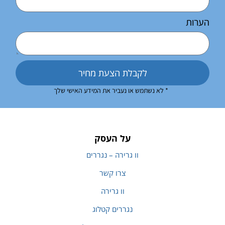
הערות
לקבלת הצעת מחיר
* לא נשתמש או נעביר את המידע האישי שלך
על העסק
וו גרירה – נגררים
צרו קשר
וו גרירה
נגררים קטלוג