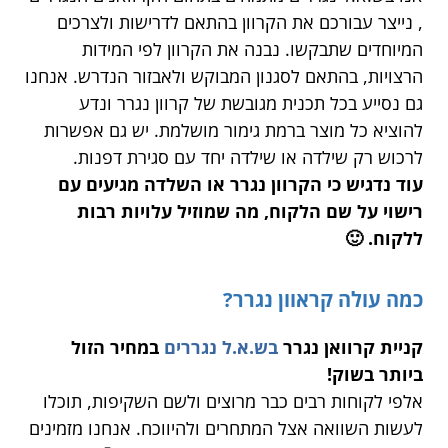
, נייצר עבורכם את הקרוון בהתאם לדרישות ולצרכים
המיוחדים שתבקשו. נבנה את הקרוון לפי המידות
הרצויות, בהתאם לסגנון המבוקש ולאבזור הנדרש. אנחנו
גם נסייע בכל תכנית מגובשת של קרוון נגרר ונדע
להוציא כל מוצר ברמת גימור מושלמת. יש גם אפשרות
לרכוש רק שילדה או שילדה יחד עם סגירת דפנות.
עוד נדגיש כי הקרוון נגרר או השלדה מגיעים עם
רישוי על שם הלקוח, מה שמוזיל עלויות רבות
ללקוח. 🙂
כמה עולה קראוון נגרר?
קניית קרוואן נגרר
בש.א.ל נגררים
במחיר הזול
ביותר בשוק!
אלפי לקוחות רבים כבר מרוצים ולשם השקיפות, תוכלו
לעשות השוואה אצל המתחרים ולהיווכח. אנחנו מזמינים