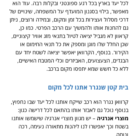
לכל יעד בארץ בכל רגע ספונטני ובקלות רבה. עוד הוא
מאפשר, בילוי בסגנון המועדף על המשפחה, שינויים של
דרכי מסלול ועצירות בכל זמן ומקום, ובמידה ורוצים, ניתן
גם להחנות אותו ולהמשיך עם הרכב הפרטי. כמו כן,
קראוון לא מגביל יציאה לטיול בתנאי מזג אוויר קיצוניים,
שכן החלל שלו מוגן ומספק את כל תנאי החימום או
הקירור. בנוסף, הקרוואן יאפשר יציאה לשטח יחד עם
הבגדים, הצעצועים, האביזרים וכלי המטבח האישיים,
ללא כל חשש שמא יתפסו מקום ברכב.
בית קטן שנגרר אתנו לכל מקום
קרוואן נגרר הוא רכב שייקח אותנו לכל יעד שבו נחפוץ,
בנוסף נוכל גם לאבזר אותו בהתאם לכל דרישה כגון:
מוצרי אנרגיה
– יש מגוון מוצרי אנרגיה שישמשו אותנו
בשטח וכך יאפשרו לנו ליהנות מתאורה נעימה, רכה
ונוחה.