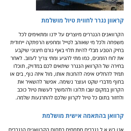
קראוון נגרר לחווית טיול מושלמת
הקרוואנים הנגררים מיוצרים על ידנו ומתאימים לכל
משפחה ולכל מי שאוהב לטייל ומחפש הרפתקה ייחודית
בחיק הטבע מבלי להיות תלוי באף גורם חיצוני שיקבע
את לוח הזמנים, כמו מתי להגיע ומתי צריך לעזוב. לאחר
בחירה של הקרוואן הנגרר שיתאים לכם במדויק, תוכלו
תמיד להחליט איפה להחנות אותו, מול איזה נוף, בים או
בחוף מדברי שקט ועוצר נשימה. אפשר להשאיר את
הקרוון במקום שבו תלונו ולהמשיך לעשות טיול כוכב
ולחזור בתום כל טיול לקרוון שלכם להתרגעות שלמה.
קרוואן בהתאמה אישית מושלמת
אנו בש.א.ל נגררים מתמחים בתחום הקרוואנים הנגררים