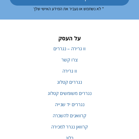
* לא נשתמש או נעביר את המידע האישי שלך
על העסק
וו גרירה – נגררים
צרו קשר
וו גרירה
נגררים קטלוג
נגררים משומשים קטלוג
נגררים יד שנייה
קרוואנים להשכרה
קרוואן נגרר למכירה
בלוג