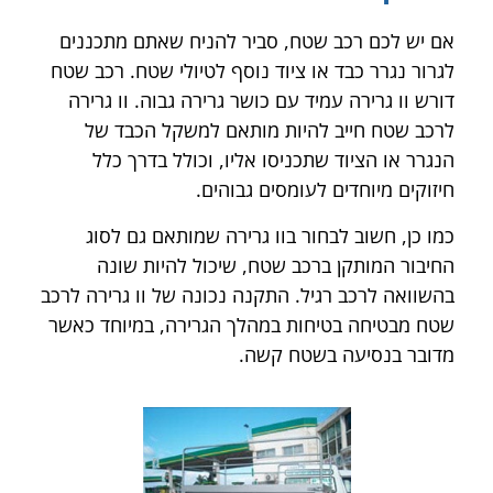
אם יש לכם רכב שטח, סביר להניח שאתם מתכננים
לגרור נגרר כבד או ציוד נוסף לטיולי שטח. רכב שטח
דורש וו גרירה עמיד עם כושר גרירה גבוה. וו גרירה
לרכב שטח חייב להיות מותאם למשקל הכבד של
הנגרר או הציוד שתכניסו אליו, וכולל בדרך כלל
חיזוקים מיוחדים לעומסים גבוהים.
כמו כן, חשוב לבחור בוו גרירה שמותאם גם לסוג
החיבור המותקן ברכב שטח, שיכול להיות שונה
בהשוואה לרכב רגיל. התקנה נכונה של וו גרירה לרכב
שטח מבטיחה בטיחות במהלך הגרירה, במיוחד כאשר
מדובר בנסיעה בשטח קשה.