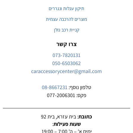
תיקון עגלות ונגררים
מוצרים להרכבה עצמית
קניית רכב גזלן
צרו קשר
073-7820131
050-6503062
caraccessorycenter@gmail.com
טלפון נוסף:
08-8667231
פקס: 077-2006301
כתובת
: בית עזרא, בית 92
שעות פעילות
:
ימים א' – ה' 7:00 – 19:00