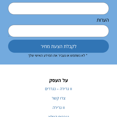
הערות
לקבלת הצעת מחיר
* לא נשתמש או נעביר את המידע האישי שלך
על העסק
וו גרירה – נגררים
צרו קשר
וו גרירה
נגררים קטלוג